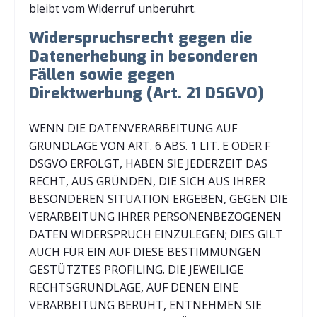
bleibt vom Widerruf unberührt.
Widerspruchsrecht gegen die
Datenerhebung in besonderen
Fällen sowie gegen
Direktwerbung (Art. 21 DSGVO)
WENN DIE DATENVERARBEITUNG AUF
GRUNDLAGE VON ART. 6 ABS. 1 LIT. E ODER F
DSGVO ERFOLGT, HABEN SIE JEDERZEIT DAS
RECHT, AUS GRÜNDEN, DIE SICH AUS IHRER
BESONDEREN SITUATION ERGEBEN, GEGEN DIE
VERARBEITUNG IHRER PERSONENBEZOGENEN
DATEN WIDERSPRUCH EINZULEGEN; DIES GILT
AUCH FÜR EIN AUF DIESE BESTIMMUNGEN
GESTÜTZTES PROFILING. DIE JEWEILIGE
RECHTSGRUNDLAGE, AUF DENEN EINE
VERARBEITUNG BERUHT, ENTNEHMEN SIE