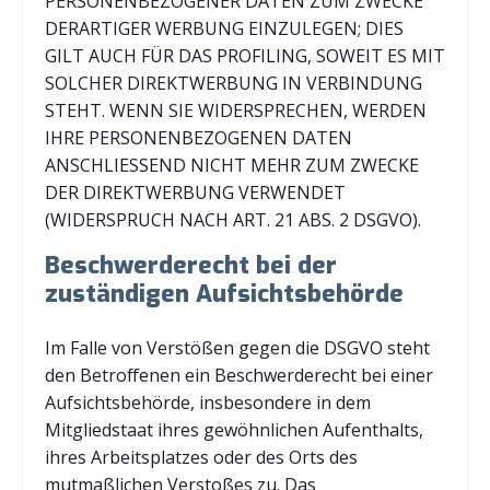
PERSONENBEZOGENER DATEN ZUM ZWECKE
DERARTIGER WERBUNG EINZULEGEN; DIES
GILT AUCH FÜR DAS PROFILING, SOWEIT ES MIT
SOLCHER DIREKTWERBUNG IN VERBINDUNG
STEHT. WENN SIE WIDERSPRECHEN, WERDEN
IHRE PERSONENBEZOGENEN DATEN
ANSCHLIESSEND NICHT MEHR ZUM ZWECKE
DER DIREKTWERBUNG VERWENDET
(WIDERSPRUCH NACH ART. 21 ABS. 2 DSGVO).
Beschwerde­recht bei der
zuständigen Aufsichts­behörde
Im Falle von Verstößen gegen die DSGVO steht
den Betroffenen ein Beschwerderecht bei einer
Aufsichtsbehörde, insbesondere in dem
Mitgliedstaat ihres gewöhnlichen Aufenthalts,
ihres Arbeitsplatzes oder des Orts des
mutmaßlichen Verstoßes zu. Das